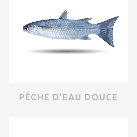
PÊCHE D'EAU DOUCE
Mulet