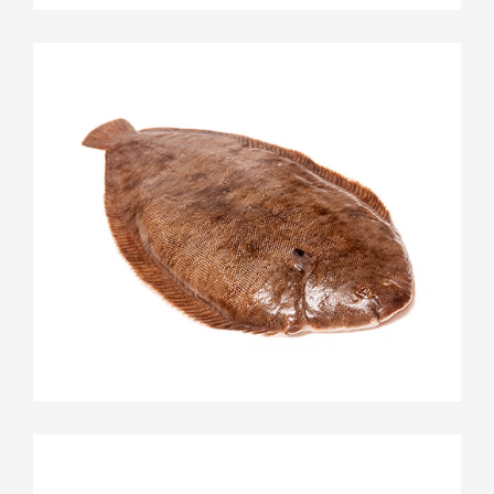
Turbot
Sole