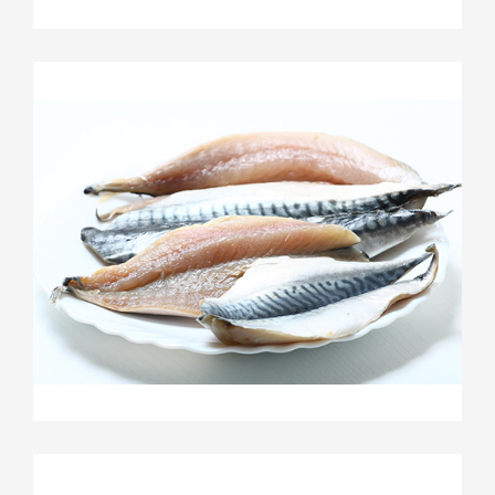
Dos de Cabillaud
Filet de Maquereaux